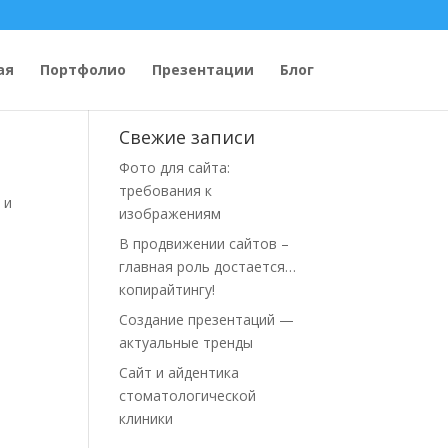
ая
Портфолио
Презентации
Блог
Свежие записи
Фото для сайта:
требования к
 и
изображениям
В продвижении сайтов –
главная роль достается…
копирайтингу!
Создание презентаций —
актуальные тренды
Сайт и айдентика
стоматологической
клиники