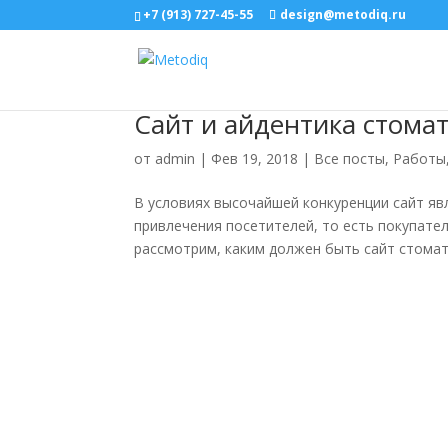
+7 (913) 727-45-55
design@metodiq.ru
Сайт и айдентика стома
от
admin
|
Фев 19, 2018
|
Все посты
,
Работы
В условиях высочайшей конкуренции сайт я
привлечения посетителей, то есть покупате
рассмотрим, каким должен быть сайт стомат