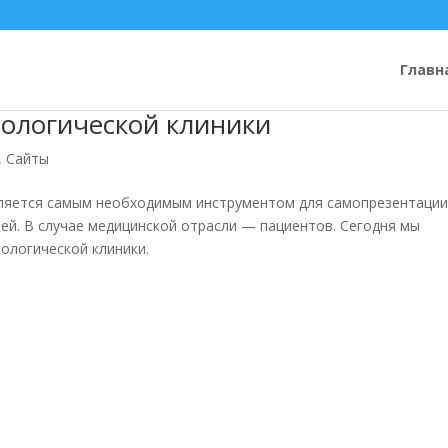
Главн
тологической клиники
,
Сайты
вляется самым необходимым инструментом для самопрезентации
лей. В случае медицинской отрасли — пациентов. Сегодня мы
ологической клиники.