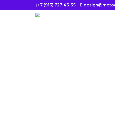
+7 (913) 727-45-55
design@metod