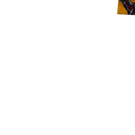
ВЕБ-
Индивидуальна
сайта
позициони