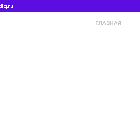
iq.ru
ГЛАВНАЯ
ПО